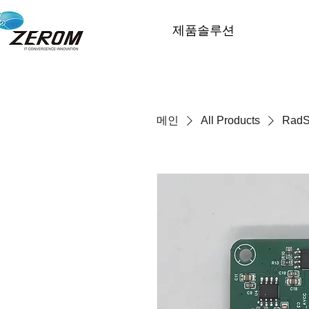
제품솔루션
메인
All Products
RadS